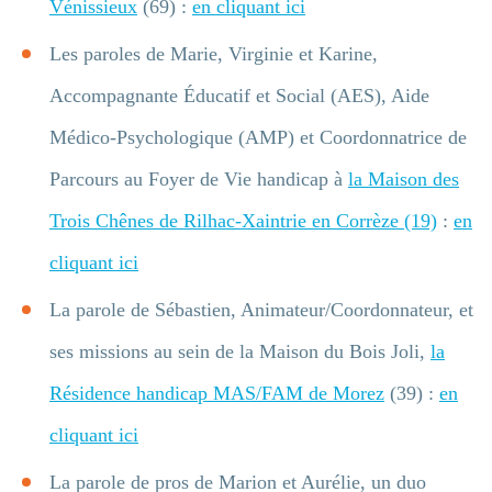
Vénissieux
(69) :
en cliquant ici
Les paroles de Marie, Virginie et Karine,
Accompagnante Éducatif et Social (AES), Aide
Médico-Psychologique (AMP) et Coordonnatrice de
Parcours au Foyer de Vie handicap à
la Maison des
Trois Chênes de Rilhac-Xaintrie en Corrèze (19)
:
en
cliquant ici
La parole de Sébastien, Animateur/Coordonnateur, et
ses missions au sein de la Maison du Bois Joli,
la
Résidence handicap MAS/FAM de Morez
(39) :
en
cliquant ici
La parole de pros de Marion et Aurélie, un duo