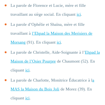
La parole de Florence et Lucie, mère et fille
travaillant au siège social. En cliquant
ici
.
La parole d’Ophélie et Shaïna, mère et fille
travaillant à
l’Ehpad la Maison des Merisiers de
Morsang
(91). En cliquant
ici
.
La parole de Christelle, Aide-Soignante à l’
Ehpad la
Maison de l’Osier Pourpre
de Chaumont (52). En
cliquant
ici
.
La parole de Charlotte, Monitrice Éducatrice à l
a
MAS la Maison du Bois Joli
de Morez (39). En
cliquant
ici
.