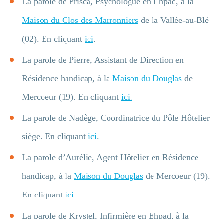
La parole de Prisca, Psychologue en Ehpad, à la
Maison du Clos des Marronniers
de la Vallée-au-Blé
(02). En cliquant
ici
.
La parole de Pierre, Assistant de Direction en
Résidence handicap, à la
Maison du Douglas
de
Mercoeur (19). En cliquant
ici.
La parole de Nadège, Coordinatrice du Pôle Hôtelier
siège. En cliquant
ici
.
La parole d’Aurélie, Agent Hôtelier en Résidence
handicap, à la
Maison du Douglas
de Mercoeur (19).
En cliquant
ici
.
La parole de Krystel, Infirmière en Ehpad, à la