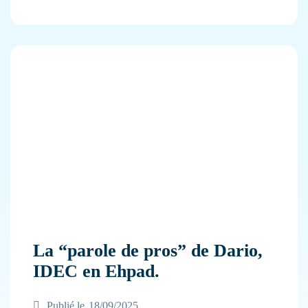
La “parole de pros” de Dario,
IDEC en Ehpad.
Publié le
18/09/2025