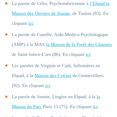
La parole de Célia, Psychométricienne à
l’Ehpad la
Maison des Oliviers de Jeanne
, de Toulon (83). En
cliquant
ici
.
La parole de Camille, Aide-Médico-Psychologique
(AMP) à la MAS
la Maison de la Forêt des Charmes
de Saint-Julien-L’ars (86). En cliquant
ici
.
Les paroles de Virginie et Cadi, Infirmières en
Ehpad, à la
Maison des Cytises
de Gennevilliers
(92). En cliquant
ic
i
.
La parole de Josette, Lingère en Ehpad, à la
la
Maison du Parc
Paris 13 (75). En cliquant
ici
.