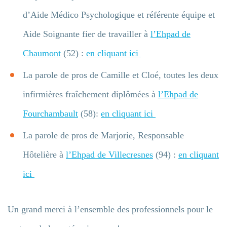
d’Aide Médico Psychologique et référente équipe et
Aide Soignante fier de travailler à
l’Ehpad de
Chaumont
(52) :
en cliquant ici
La parole de pros de Camille et Cloé, toutes les deux
infirmières fraîchement diplômées à
l’Ehpad de
Fourchambault
(58):
en cliquant ici
La parole de pros de Marjorie, Responsable
Hôtelière à
l’Ehpad de Villecresnes
(94) :
en cliquant
ici
Entrez votre recherche
Un grand merci à l’ensemble des professionnels pour le