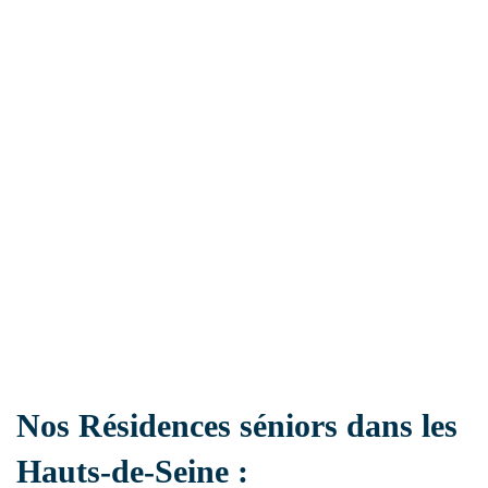
Ehpad
Résidence handicap
Établissement sanitaire
Résidence autonomie
Nos Résidences séniors dans les
Hauts-de-Seine :