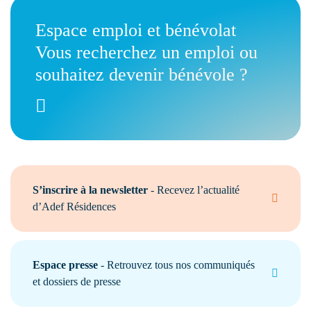
Espace emploi et bénévolat
Vous recherchez un emploi ou
souhaitez devenir bénévole ?
S’inscrire à la newsletter
- Recevez l’actualité
d’Adef Résidences
Espace presse
- Retrouvez tous nos communiqués
et dossiers de presse