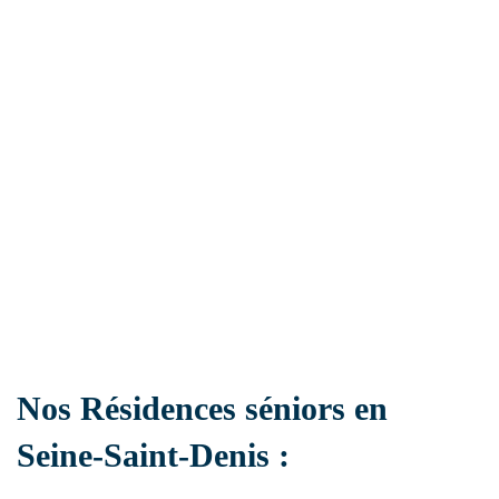
Ehpad
Résidence handicap
Établissement sanitaire
Résidence autonomie
Nos Résidences séniors en
Seine-Saint-Denis :