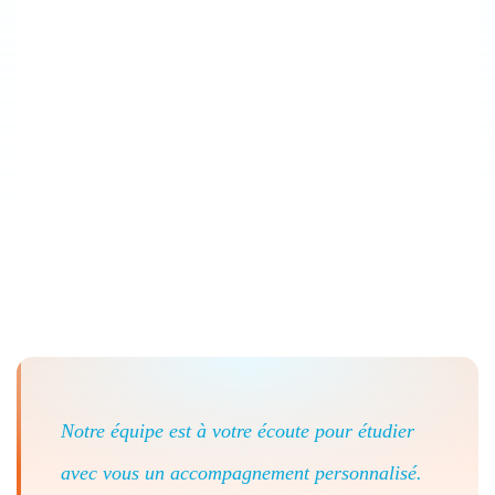
Notre équipe est à votre écoute pour étudier
avec vous un accompagnement personnalisé.