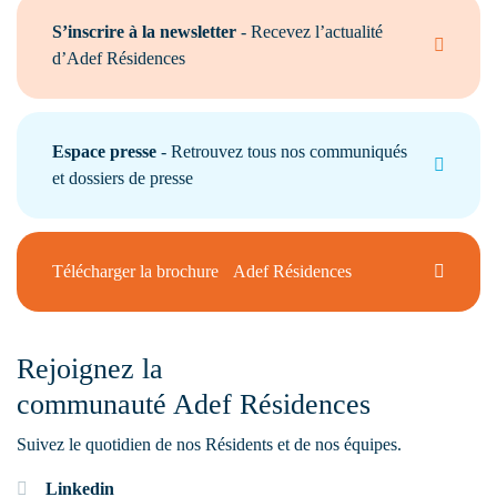
S’inscrire à la newsletter
- Recevez l’actualité
d’Adef Résidences
Espace presse
- Retrouvez tous nos communiqués
et dossiers de presse
Télécharger la brochure Adef Résidences
Rejoignez la
communauté Adef Résidences
Suivez le quotidien de nos Résidents et de nos équipes.
Linkedin