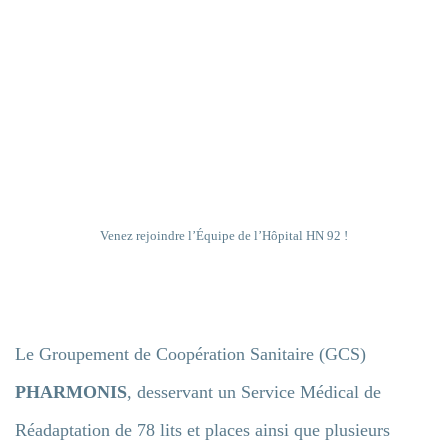
Ehpad
Résidence handicap
Établissement sanitaire
Venez rejoindre l’Équipe de l’Hôpital HN 92 !
Résidence autonomie
Le Groupement de Coopération Sanitaire (GCS)
PHARMONIS
, desservant un Service Médical de
Réadaptation de 78 lits et places ainsi que plusieurs