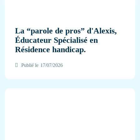
La “parole de pros” d'Alexis,
Éducateur Spécialisé en
Résidence handicap.
Publié le
17/07/2026