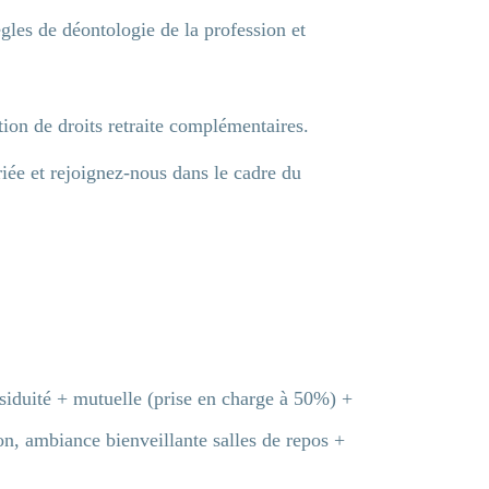
gles de déontologie de la profession et
ition de droits retraite complémentaires.
iée et rejoignez-nous dans le cadre du
siduité + mutuelle (prise en charge à 50%) +
on, ambiance bienveillante salles de repos +