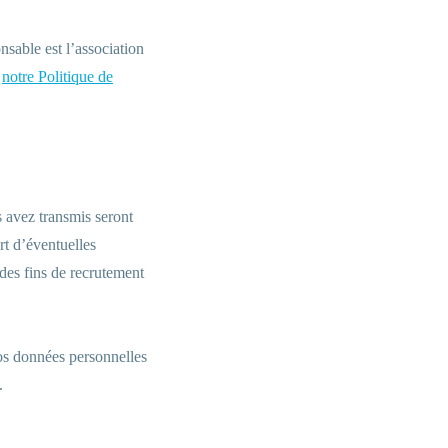
nsable est l’association
à
notre Politique de
s avez transmis seront
rt d’éventuelles
des fins de recrutement
os données personnelles
.