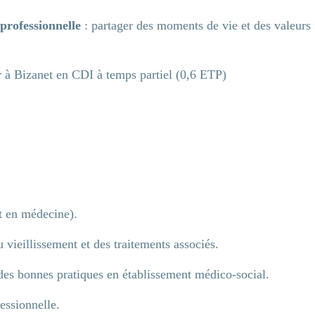
professionnelle
: partager des moments de vie et des valeurs 
à Bizanet en CDI à temps partiel (0,6 ETP)
t en médecine).
 vieillissement et des traitements associés.
 recherche
des bonnes pratiques en établissement médico-social.
essionnelle.