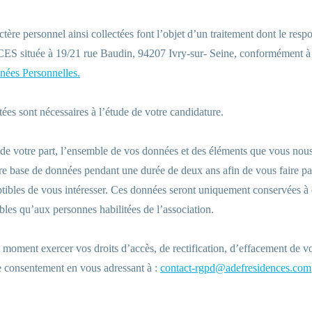
tère personnel ainsi collectées font l’objet d’un traitement dont le respo
située à 19/21 rue Baudin, 94207 Ivry-sur- Seine, conformément 
nées Personnelles.
ées sont nécessaires à l’étude de votre candidature.
 de votre part, l’ensemble de vos données et des éléments que vous nou
re base de données pendant une durée de deux ans afin de vous faire pa
tibles de vous intéresser. Ces données seront uniquement conservées à 
ibles qu’aux personnes habilitées de l’association.
 moment exercer vos droits d’accès, de rectification, d’effacement de v
re consentement en vous adressant à :
contact-rgpd@adefresidences.com