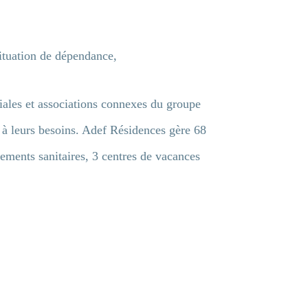
ituation de dépendance,
liales et associations connexes du groupe
 à leurs besoins. Adef Résidences gère 68
ements sanitaires, 3 centres de vacances