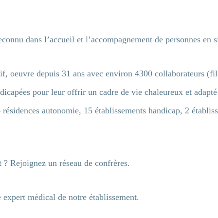
reconnu dans l’accueil et l’accompagnement de personnes en s
if, oeuvre depuis 31 ans avec environ 4300 collaborateurs (fi
icapées pour leur offrir un cadre de vie chaleureux et adapté
4 résidences autonomie, 15 établissements handicap, 2 établiss
it ? Rejoignez un réseau de confrères.
 expert médical de notre établissement.