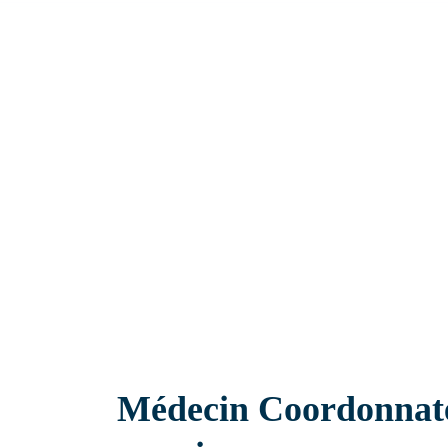
Ehpad
Médecin Coordonnateu