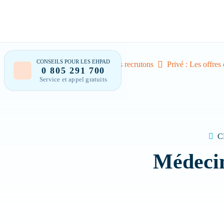
CONSEILS POUR LES EHPAD
Accueil
Nous recrutons
Privé : Les offres
0 805 291 700
Service et appel gratuits
Bonjour 
C
Médecin
Trouver