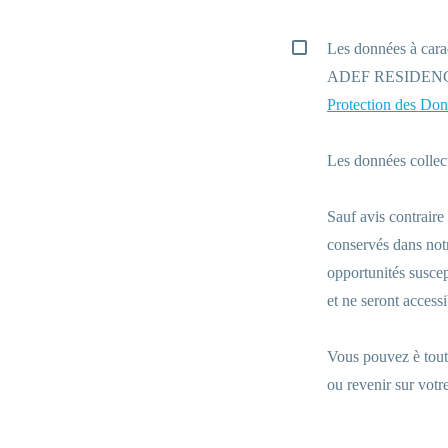
Les données à carac
ADEF RESIDENCES 
Protection des Don
Les données collect
Sauf avis contraire
conservés dans not
opportunités suscep
et ne seront access
Vous pouvez è tout
ou revenir sur vot