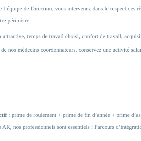
 l’équipe de Direction, vous intervenez dans le respect des rè
tre périmètre.
attractive, temps de travail choisi, confort de travail, acquis
 de nos médecins coordonnateurs, conservez une activité salar
tif
: prime de roulement + prime de fin d’année + prime d’as
AR, nos professionnels sont essentiels : Parcours d’intégrati