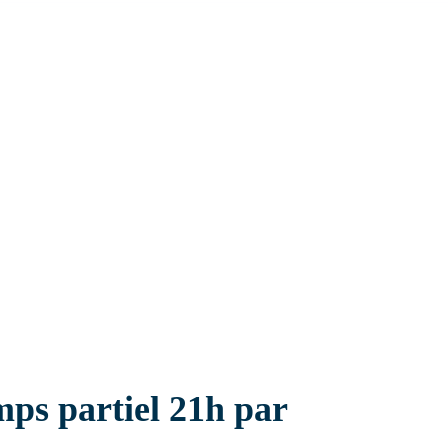
Établissement sanitaire
ps partiel 21h par