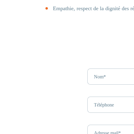
Empathie, respect de la dignité des ré
Nom*
Téléphone
Adresse mail*