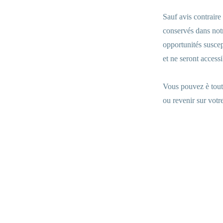
Sauf avis contraire
conservés dans not
opportunités suscep
et ne seront access
Vous pouvez è tout
ou revenir sur vot