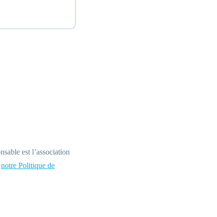
Ok
nsable est l’association
à
notre Politique de