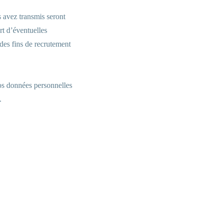
s avez transmis seront
rt d’éventuelles
des fins de recrutement
os données personnelles
.