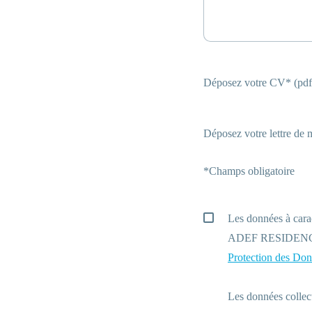
Déposez votre CV* (pdf
Déposez votre lettre de 
*Champs obligatoire
Les données à carac
ADEF RESIDENCES 
Protection des Don
Les données collect