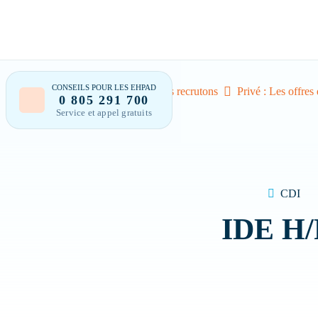
CONSEILS POUR LES EHPAD
Accueil
Nous recrutons
Privé : Les offres
0 805 291 700
Service et appel gratuits
Bonjour 
CDI
IDE H/
Trouver