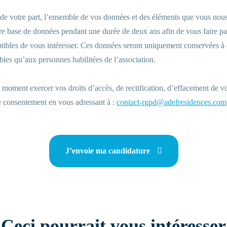
 de votre part, l’ensemble de vos données et des éléments que vous nou
re base de données pendant une durée de deux ans afin de vous faire pa
tibles de vous intéresser. Ces données seront uniquement conservées à 
ibles qu’aux personnes habilitées de l’association.
 moment exercer vos droits d’accès, de rectification, d’effacement de v
re consentement en vous adressant à :
contact-rgpd@adefresidences.com
J’envoie ma candidature
Ceci pourrait vous intéresser