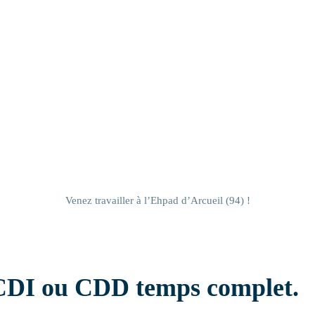
Résidence handicap
Résidence autonomie
Venez travailler à l’Ehpad d’Arcueil (94) !
 CDI ou CDD temps complet.