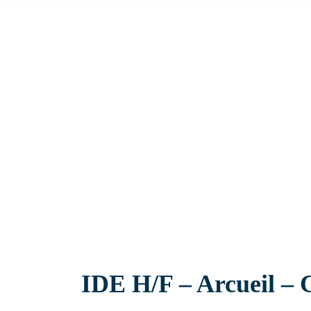
Ehpad
IDE H/F – Arcueil –