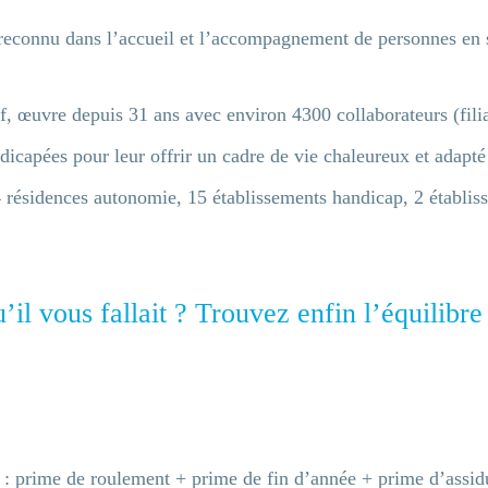
l reconnu dans l’accueil et l’accompagnement de personnes en 
f, œuvre depuis 31 ans avec environ 4300 collaborateurs (fili
icapées pour leur offrir un cadre de vie chaleureux et adapté
4 résidences autonomie, 15 établissements handicap, 2 établiss
’il vous fallait ? Trouvez enfin l’équilibre
 : prime de roulement + prime de fin d’année + prime d’assid