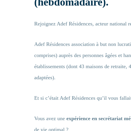
(hebdomadaire).
Rejoignez Adef Résidences, acteur national 
Adef Résidences association à but non lucrati
comprises) auprès des personnes âgées et hand
établissements (dont 43 maisons de retraite, 
adaptées).
Et si c’était Adef Résidences qu’il vous fallai
Vous avez une
expérience en secrétariat mé
de vie optimal ?