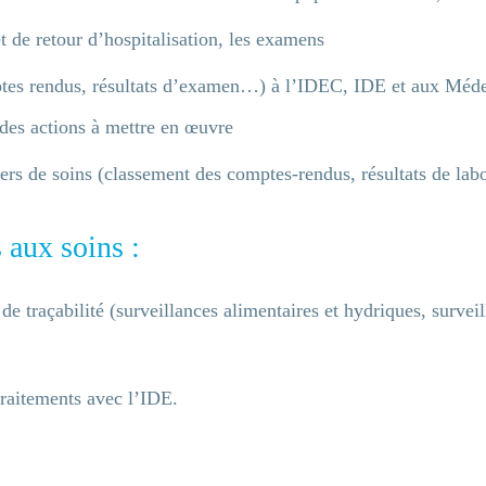
 de retour d’hospitalisation, les examens
tes rendus, résultats d’examen…) à l’IDEC, IDE et aux Méde
 des actions à mettre en œuvre
rs de soins (classement des comptes-rendus, résultats de labo
aux soins :
 de traçabilité (surveillances alimentaires et hydriques, surve
 recherche
traitements avec l’IDE.