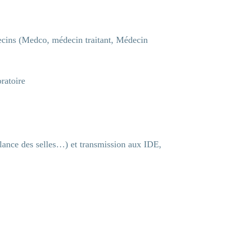
cins (Medco, médecin traitant, Médecin
ratoire
illance des selles…) et transmission aux IDE,