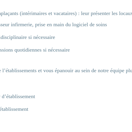
laçants (intérimaires et vacataires) : leur présenter les locaux
seur infirmerie, prise en main du logiciel de soins
disciplinaire si nécessaire
ssions quotidiennes si nécessaire
de l’établissements et vous épanouir au sein de notre équipe plu
r d’établissement
établissement