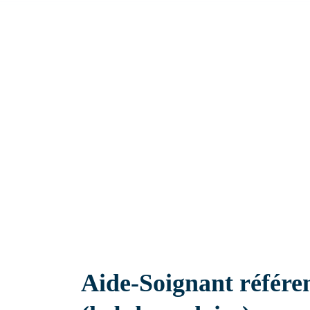
Ehpad
Aide-Soignant référe