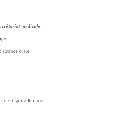
ecrétariat médicale
ipe
 aisance orale
prime Ségur 240 euros