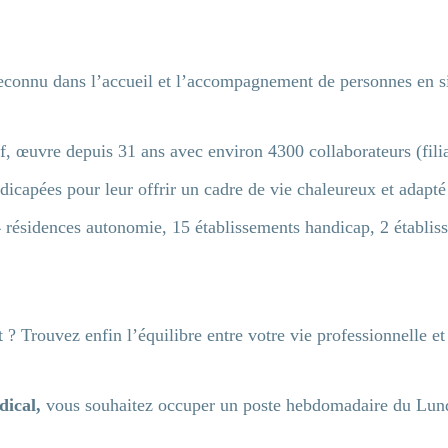
reconnu dans l’accueil et l’accompagnement de personnes en s
f, œuvre depuis 31 ans avec environ 4300 collaborateurs (fili
icapées pour leur offrir un cadre de vie chaleureux et adapté
4 résidences autonomie, 15 établissements handicap, 2 établiss
t ? Trouvez enfin l’équilibre entre votre vie professionnelle et
dical,
vous souhaitez occuper un poste hebdomadaire du Lundi