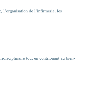
, l’organisation de l’infirmerie, les
Ok
ridisciplinaire tout en contribuant au bien-