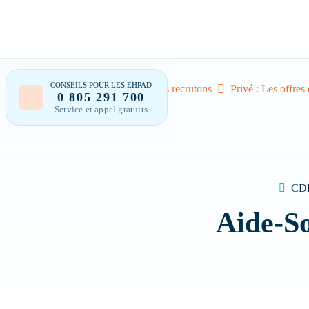
CONSEILS POUR LES EHPAD
Accueil
Nous recrutons
Privé : Les offres
0 805 291 700
Service et appel gratuits
Bonjour 
CD
Aide-So
Trouver