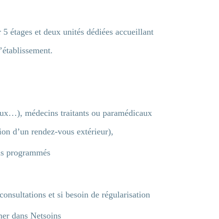
5 étages et deux unités dédiées accueillant
l’établissement.
caux…), médecins traitants ou paramédicaux
ion d’un rendez-vous extérieur),
ions programmés
consultations et si besoin de régularisation
nner dans Netsoins