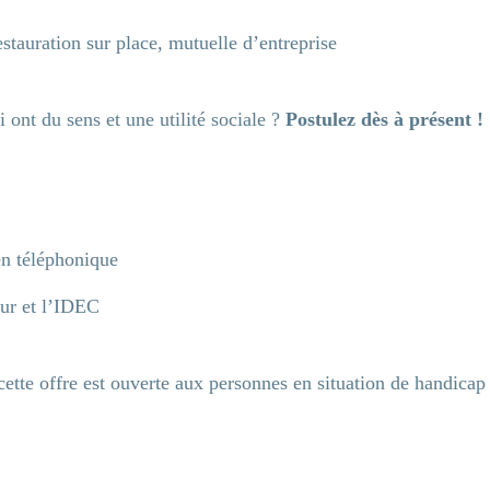
auration sur place, mutuelle d’entreprise
 ont du sens et une utilité sociale ?
Postulez dès à présent !
en téléphonique
eur et l’IDEC
cette offre est ouverte aux personnes en situation de handicap