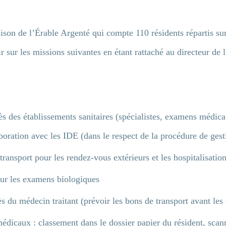
n de l’Érable Argenté qui compte 110 résidents répartis sur 
 sur les missions suivantes en étant rattaché au directeur de 
s des établissements sanitaires (spécialistes, examens médi
boration avec les IDE (dans le respect de la procédure de gest
transport pour les rendez-vous extérieurs et les hospitalisat
our les examens biologiques
 du médecin traitant (prévoir les bons de transport avant les 
médicaux : classement dans le dossier papier du résident, sca