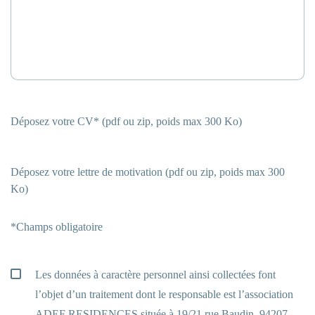
Déposez votre CV* (pdf ou zip, poids max 300 Ko)
Déposez votre lettre de motivation (pdf ou zip, poids max 300
Ko)
*Champs obligatoire
Les données à caractère personnel ainsi collectées font
l’objet d’un traitement dont le responsable est l’association
ADEF RESIDENCES située à 19/21 rue Baudin, 94207