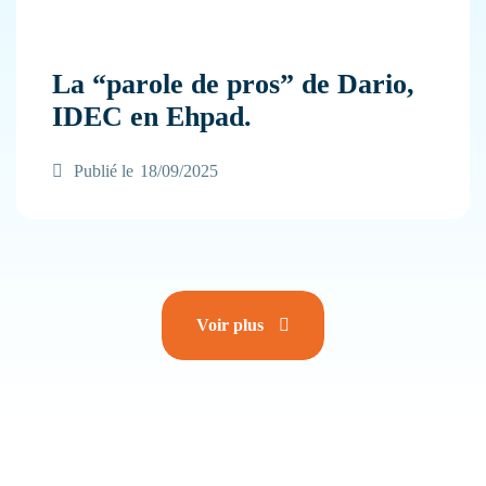
La “parole de pros” de Dario,
IDEC en Ehpad.
Publié le
18/09/2025
Voir plus