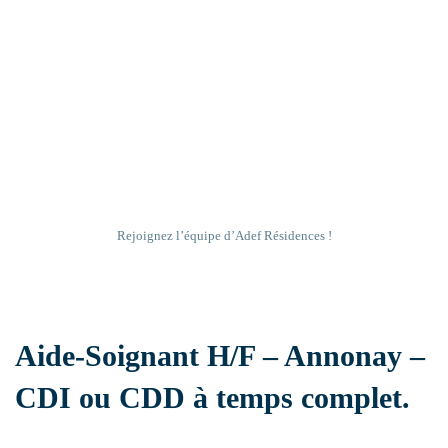
Ehpad
Résidence handicap
Établissement sanitaire
Rejoignez l’équipe d’Adef Résidences !
Résidence autonomie
Aide-Soignant H/F – Annonay –
CDI ou CDD à temps complet.