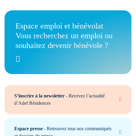
Espace emploi et bénévolat
Vous recherchez un emploi ou
souhaitez devenir bénévole ?
S’inscrire à la newsletter
- Recevez l’actualité
d’Adef Résidences
Espace presse
- Retrouvez tous nos communiqués
et dossiers de presse