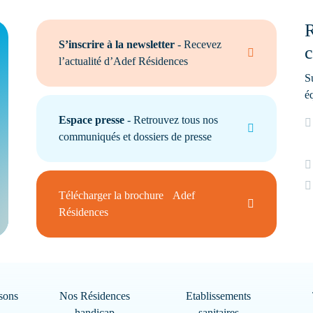
R
S’inscrire à la newsletter
- Recevez
c
l’actualité d’Adef Résidences
S
é
Espace presse
- Retrouvez tous nos
communiqués et dossiers de presse
Télécharger la brochure Adef
Résidences
sons
Nos Résidences
Etablissements
handicap
sanitaires