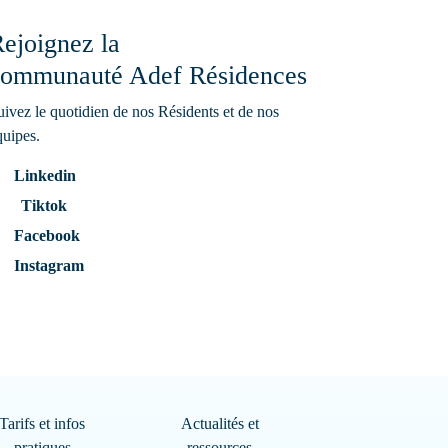
ejoignez la
ommunauté Adef Résidences
uivez le quotidien de nos Résidents et de nos
quipes.
Linkedin
Tiktok
Facebook
Instagram
Tarifs et infos
Actualités et
pratiques
ressources