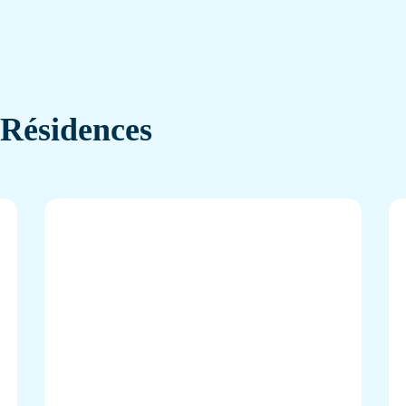
 Résidences
 recherche