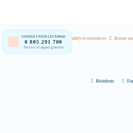
CONSEILS POUR LES EHPAD
Accueil
Actualités et ressources
Bonne an
0 805 291 700
Service et appel gratuits
Bonjour 
Résidents
Fam
Trouver