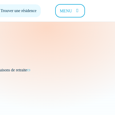
Trouver une résidence
MENU
 pouvons-
isons de retraite
Contact