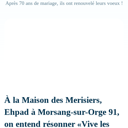
Après 70 ans de mariage, ils ont renouvelé leurs voeux !
Ehpad
Résidence handicap
Établissement sanitaire
Résidence autonomie
À la Maison des Merisiers,
Ehpad à Morsang-sur-Orge 91,
on entend résonner «Vive les