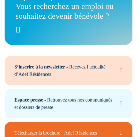
Vous recherchez un emploi ou
souhaitez devenir bénévole ?
S’inscrire à la newsletter
- Recevez l’actualité
d’Adef Résidences
Espace presse
- Retrouvez tous nos communiqués
et dossiers de presse
Télécharger la brochure Adef Résidences